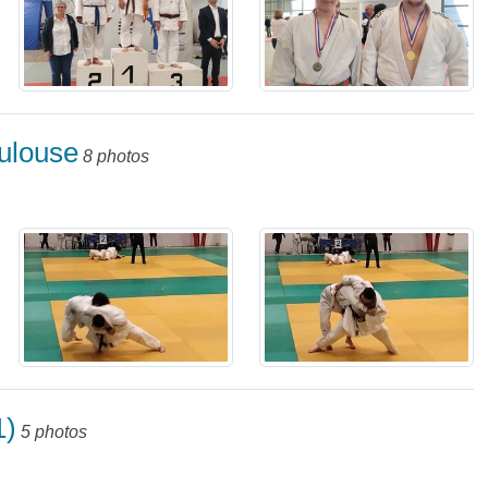
ulouse
8 photos
1)
5 photos