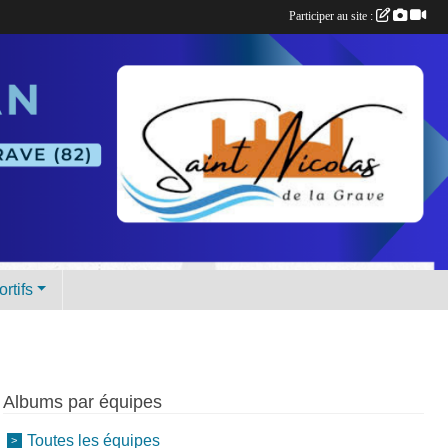
Participer au site :
rtifs
Albums par équipes
Toutes les équipes