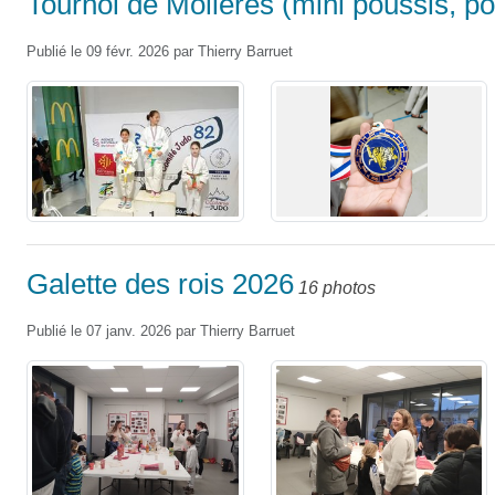
Tournoi de Molières (mini poussis, p
Publié le
09 févr. 2026
par
Thierry Barruet
Galette des rois 2026
16 photos
Publié le
07 janv. 2026
par
Thierry Barruet