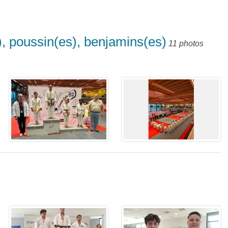
, poussin(es), benjamins(es)
11 photos