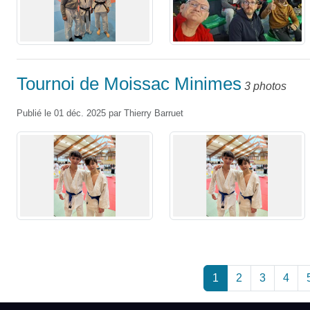
Tournoi de Moissac Minimes
3 photos
Publié le
01 déc. 2025
par
Thierry Barruet
1
2
3
4