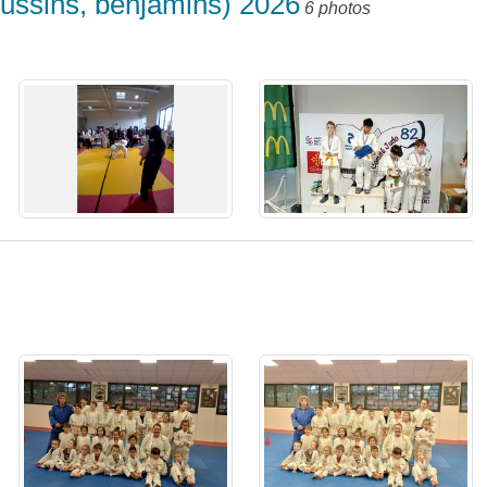
oussins, benjamins) 2026
6 photos