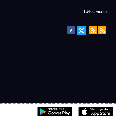
16401
visites