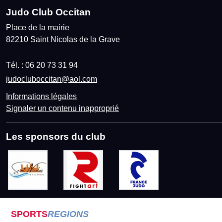
Judo Club Occitan
Place de la mairie
82210
Saint Nicolas de la Grave
Tél. :
06 20 73 31 94
judocluboccitan@aol.com
Informations légales
Signaler un contenu inapproprié
Les sponsors du club
SPORTS
REGIONS