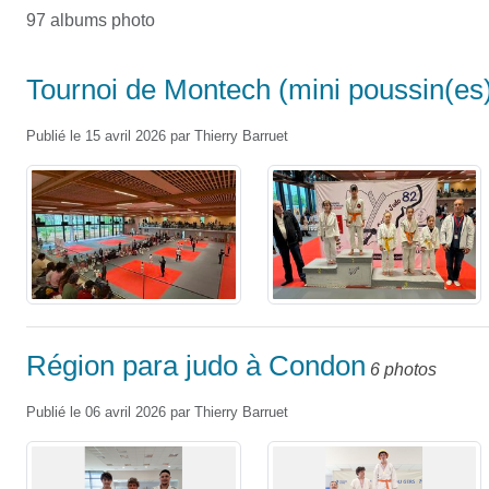
97 albums photo
Tournoi de Montech (mini poussin(es)
Publié le
15 avril 2026
par
Thierry Barruet
Région para judo à Condon
6 photos
Publié le
06 avril 2026
par
Thierry Barruet