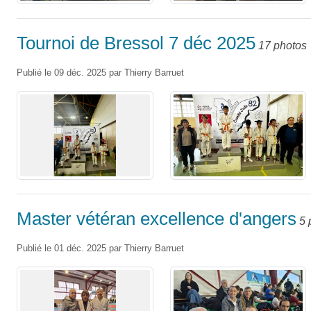
Tournoi de Bressol 7 déc 2025
17 photos
Publié le
09 déc. 2025
par
Thierry Barruet
Master vétéran excellence d'angers
5 
Publié le
01 déc. 2025
par
Thierry Barruet