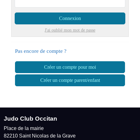
Connexion
J'ai oublié mon mot de passe
Pas encore de compte ?
Créer un compte pour moi
Créer un compte parent/enfant
Judo Club Occitan
Place de la mairie
82210
Saint Nicolas de la Grave