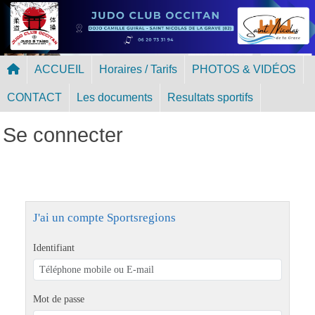
Panneau de gestion des cookies
ACCUEIL
Horaires / Tarifs
PHOTOS & VIDÉOS
CONTACT
Les documents
Resultats sportifs
Se connecter
J'ai un compte Sportsregions
Identifiant
Mot de passe