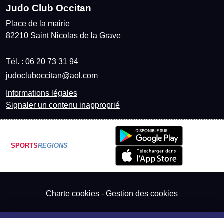
Judo Club Occitan
Place de la mairie
82210
Saint Nicolas de la Grave
Tél. :
06 20 73 31 94
judocluboccitan@aol.com
Informations légales
Signaler un contenu inapproprié
SPORTS
REGIONS
Charte cookies
Gestion des cookies