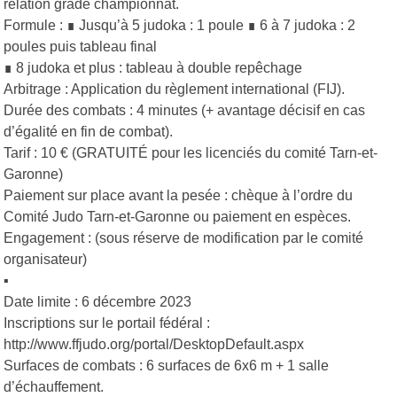
relation grade championnat.
Formule : ∎ Jusqu’à 5 judoka : 1 poule ∎ 6 à 7 judoka : 2
poules puis tableau final
∎ 8 judoka et plus : tableau à double repêchage
Arbitrage : Application du règlement international (FIJ).
Durée des combats : 4 minutes (+ avantage décisif en cas
d’égalité en fin de combat).
Tarif : 10 € (GRATUITÉ pour les licenciés du comité Tarn-et-
Garonne)
Paiement sur place avant la pesée : chèque à l’ordre du
Comité Judo Tarn-et-Garonne ou paiement en espèces.
Engagement : (sous réserve de modification par le comité
organisateur)
▪
Date limite : 6 décembre 2023
Inscriptions sur le portail fédéral :
http://www.ffjudo.org/portal/DesktopDefault.aspx
Surfaces de combats : 6 surfaces de 6x6 m + 1 salle
d’échauffement.