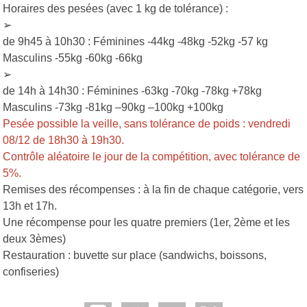
Horaires des pesées (avec 1 kg de tolérance) :
➢
de 9h45 à 10h30 : Féminines -44kg -48kg -52kg -57 kg
Masculins -55kg -60kg -66kg
➢
de 14h à 14h30 : Féminines -63kg -70kg -78kg +78kg
Masculins -73kg -81kg –90kg –100kg +100kg
Pesée possible la veille, sans tolérance de poids : vendredi
08/12 de 18h30 à 19h30.
Contrôle aléatoire le jour de la compétition, avec tolérance de
5%.
Remises des récompenses : à la fin de chaque catégorie, vers
13h et 17h.
Une récompense pour les quatre premiers (1er, 2ème et les
deux 3èmes)
Restauration : buvette sur place (sandwichs, boissons,
confiseries)