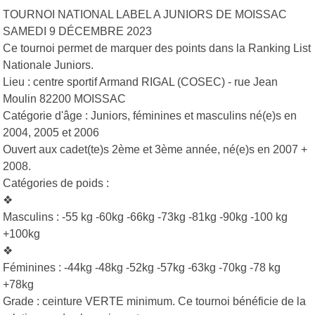
TOURNOI NATIONAL LABEL A JUNIORS DE MOISSAC
SAMEDI 9 DÉCEMBRE 2023
Ce tournoi permet de marquer des points dans la Ranking List
Nationale Juniors.
Lieu : centre sportif Armand RIGAL (COSEC) - rue Jean
Moulin 82200 MOISSAC
Catégorie d'âge : Juniors, féminines et masculins né(e)s en
2004, 2005 et 2006
Ouvert aux cadet(te)s 2ème et 3ème année, né(e)s en 2007 +
2008.
Catégories de poids :
❖
Masculins : -55 kg -60kg -66kg -73kg -81kg -90kg -100 kg
+100kg
❖
Féminines : -44kg -48kg -52kg -57kg -63kg -70kg -78 kg
+78kg
Grade : ceinture VERTE minimum. Ce tournoi bénéficie de la