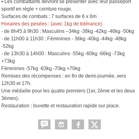
▪ Les combattants devront se présenter avec leur passeport
sportif en règle + ceinture rouge.
Surfaces de combats : 7 surfaces de 6 x 6m
Horaires des pesées : (avec 1kg de tolérance)
- de 8h45 à 9h30 : Masculins –34kg -38kg -42kg -46kg -50kg
- de 11h00 à 11h30 : Féminines - 36kg -40kg -44kg -48kg
-52kg
- de 13h30 à 14h00 : Masculins -55kg -60kg -66kg -73kg
+73kg
Féminines -57kg -63kg -70kg +70kg
Remises des récompenses : en fin de demi-journée, vers
12h30 et 17h.
Une médaille pour les quatre premiers (1er, 2ème et les deux
3èmes).
Restauration : buvette et restauration rapide sur place.