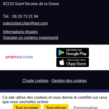
82210
Saint Nicolas de la Grave
Tél. :
06 20 73 31 94
judocluboccitan@aol.com
Informations légales
Signaler un contenu inapproprié
SPORTS
REGIONS
Charte cookies
Gestion des cookies
Ce site utilise des cookies et vous donne le contrôle sur ceux
que vous souhaitez activer
Tout accepter
Tout refuser
Personnaliser
Envie de participer ?
Connexion