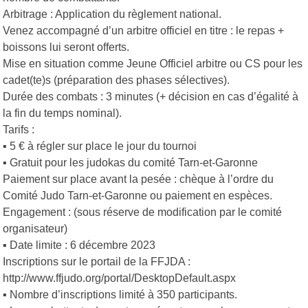
Arbitrage : Application du règlement national.
Venez accompagné d’un arbitre officiel en titre : le repas +
boissons lui seront offerts.
Mise en situation comme Jeune Officiel arbitre ou CS pour les
cadet(te)s (préparation des phases sélectives).
Durée des combats : 3 minutes (+ décision en cas d’égalité à
la fin du temps nominal).
Tarifs :
▪ 5 € à régler sur place le jour du tournoi
▪ Gratuit pour les judokas du comité Tarn-et-Garonne
Paiement sur place avant la pesée : chèque à l’ordre du
Comité Judo Tarn-et-Garonne ou paiement en espèces.
Engagement : (sous réserve de modification par le comité
organisateur)
▪ Date limite : 6 décembre 2023
Inscriptions sur le portail de la FFJDA :
http://www.ffjudo.org/portal/DesktopDefault.aspx
▪ Nombre d’inscriptions limité à 350 participants.